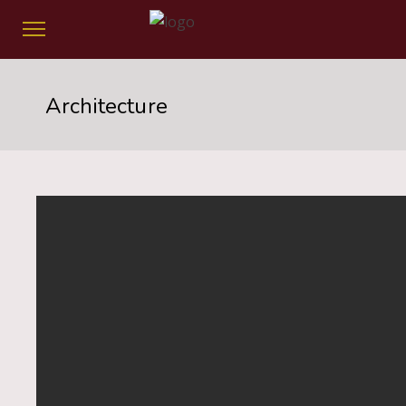
Architecture
Gerçəkliyə o